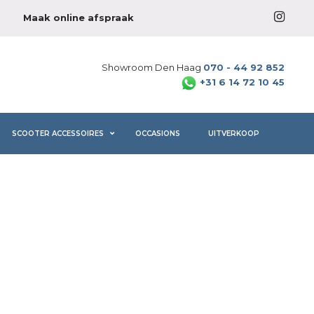
Maak online afspraak
Showroom Den Haag
070 - 44 92 852
+31 6 14 72 10 45
SCOOTER ACCESSOIRES
OCCASIONS
UITVERKOOP