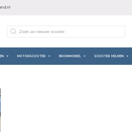
nd.nl
Producten
zoeken
EN
MOTORSCOOTER
BROMMOBIEL
SCOOTER HELMEN