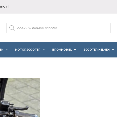
nd.nl
Producten
zoeken
EN
MOTORSCOOTER
BROMMOBIEL
SCOOTER HELMEN