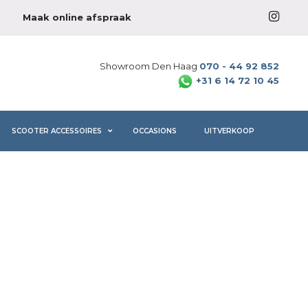
Maak online afspraak
Showroom Den Haag
070 - 44 92 852
+31 6 14 72 10 45
SCOOTER ACCESSOIRES
OCCASIONS
UITVERKOOP