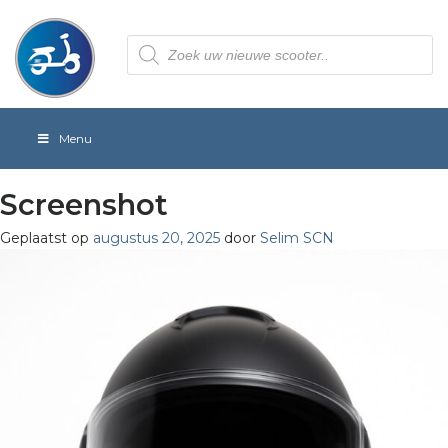
Producten
zoeken
Menu
Screenshot
Geplaatst op
augustus 20, 2025
door
Selim SCN