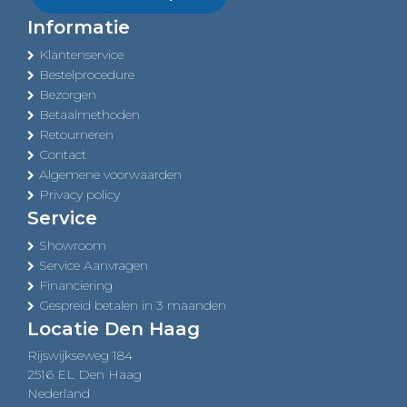
Informatie
Klantenservice
Bestelprocedure
Bezorgen
Betaalmethoden
Retourneren
Contact
Algemene voorwaarden
Privacy policy
Service
Showroom
Service Aanvragen
Financiering
Gespreid betalen in 3 maanden
Locatie Den Haag
Rijswijkseweg 184
2516 EL Den Haag
Nederland