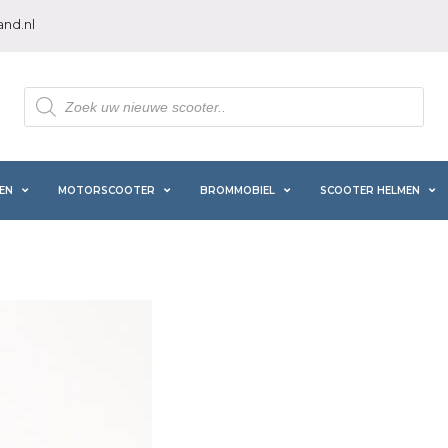
nd.nl
Producten
zoeken
EN
MOTORSCOOTER
BROMMOBIEL
SCOOTER HELMEN