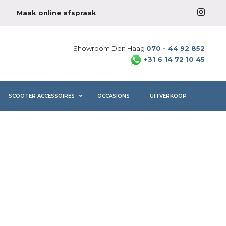
Maak online afspraak
Showroom Den Haag
070 - 44 92 852
+31 6 14 72 10 45
SCOOTER ACCESSOIRES
OCCASIONS
UITVERKOOP