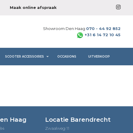
Maak online afspraak
Showroom Den Haag
070 - 44 92 852
+31 6 14 72 10 45
SCOOTER ACCESSOIRES
OCCASIONS
UITVERKOOP
Den Haag
Locatie Barendrecht
184
Zwaalweg 11