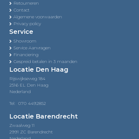
Retourneren
Contact
Algemene voorwaarden
Privacy policy
Service
Showroom
Service Aanvragen
Financiering
Gespreid betalen in 3 maanden
Locatie Den Haag
Rijswijkseweg 184
2516 EL Den Haag
Nederland
Tel:
070 4492852
Locatie Barendrecht
Zwaalweg 11
2991 ZC Barendrecht
Nederland