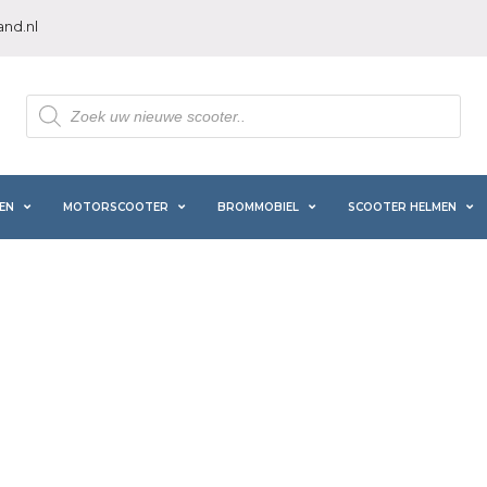
nd.nl
Producten
zoeken
EN
MOTORSCOOTER
BROMMOBIEL
SCOOTER HELMEN