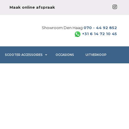
Maak online afspraak
Showroom Den Haag
070 - 44 92 852
+31 6 14 72 10 45
SCOOTER ACCESSOIRES
OCCASIONS
UITVERKOOP