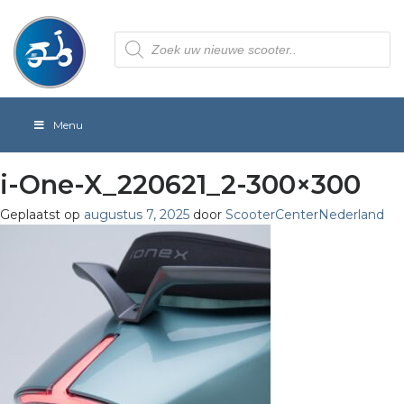
Producten
zoeken
Menu
i-One-X_220621_2-300×300
Geplaatst op
augustus 7, 2025
door
ScooterCenterNederland