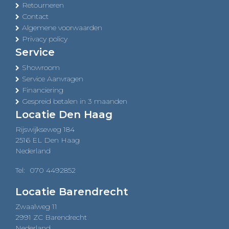
Retourneren
Contact
Algemene voorwaarden
Privacy policy
Service
Showroom
Service Aanvragen
Financiering
Gespreid betalen in 3 maanden
Locatie Den Haag
Rijswijkseweg 184
2516 EL Den Haag
Nederland
Tel:
070 4492852
Locatie Barendrecht
Zwaalweg 11
2991 ZC Barendrecht
Nederland