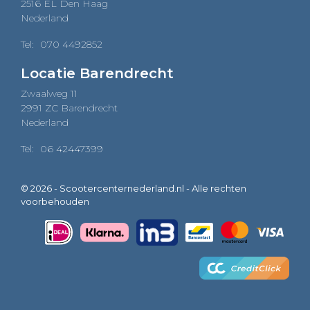
2516 EL Den Haag
Nederland
Tel:
070 4492852
Locatie Barendrecht
Zwaalweg 11
2991 ZC Barendrecht
Nederland
Tel:
06 42447399
© 2026 - Scootercenternederland.nl - Alle rechten
voorbehouden