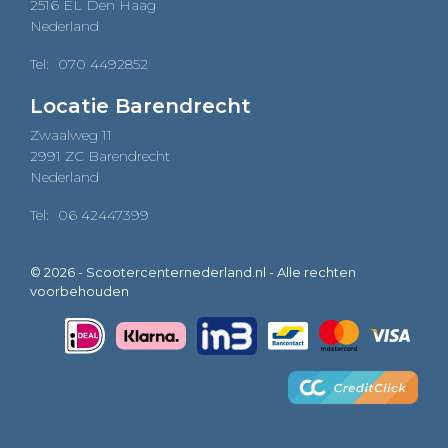
2516 EL Den Haag
Nederland
Tel:
070 4492852
Locatie Barendrecht
Zwaalweg 11
2991 ZC Barendrecht
Nederland
Tel:
06 42447399
© 2026 - Scootercenternederland.nl - Alle rechten
voorbehouden