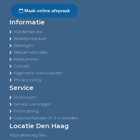
Maak online afspraak
Informatie
Klantenservice
Bestelprocedure
Bezorgen
Betaalmethoden
Retourneren
Contact
Algemene voorwaarden
Privacy policy
Service
Showroom
Service Aanvragen
Financiering
Gespreid betalen in 3 maanden
Locatie Den Haag
Rijswijkseweg 184