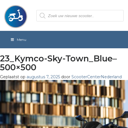
Producten
zoeken
Menu
23_Kymco-Sky-Town_Blue–
500×500
Geplaatst op
augustus 7, 2025
door
ScooterCenterNederland