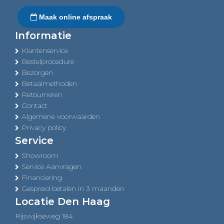
Maak online afspraak
Informatie
Klantenservice
Bestelprocedure
Bezorgen
Betaalmethoden
Retourneren
Contact
Algemene voorwaarden
Privacy policy
Service
Showroom
Service Aanvragen
Financiering
Gespreid betalen in 3 maanden
Locatie Den Haag
Rijswijkseweg 184