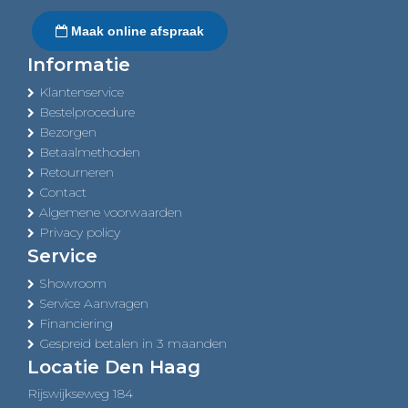
Maak online afspraak
Informatie
Klantenservice
Bestelprocedure
Bezorgen
Betaalmethoden
Retourneren
Contact
Algemene voorwaarden
Privacy policy
Service
Showroom
Service Aanvragen
Financiering
Gespreid betalen in 3 maanden
Locatie Den Haag
Rijswijkseweg 184