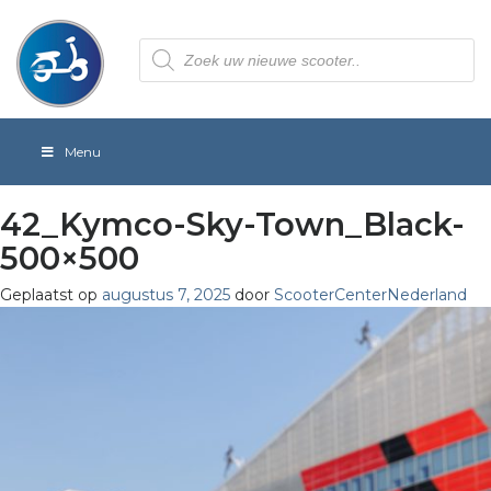
Producten
zoeken
Menu
42_Kymco-Sky-Town_Black-
500×500
Geplaatst op
augustus 7, 2025
door
ScooterCenterNederland