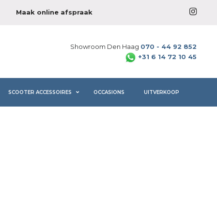
Maak online afspraak
Showroom Den Haag
070 - 44 92 852
+31 6 14 72 10 45
SCOOTER ACCESSOIRES
OCCASIONS
UITVERKOOP