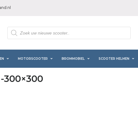
nd.nl
Producten
zoeken
EN
MOTORSCOOTER
BROMMOBIEL
SCOOTER HELMEN
-300×300