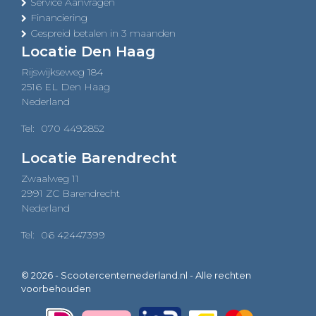
Service Aanvragen
Financiering
Gespreid betalen in 3 maanden
Locatie Den Haag
Rijswijkseweg 184
2516 EL Den Haag
Nederland
Tel:
070 4492852
Locatie Barendrecht
Zwaalweg 11
2991 ZC Barendrecht
Nederland
Tel:
06 42447399
© 2026 - Scootercenternederland.nl - Alle rechten
voorbehouden