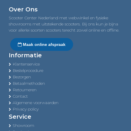
navigation
Over Ons
Scooter Center Nederland met webwinkel en fysieke
showrooms met uitstekende scooters. Bij ons kun je bijna
voor allerlei soorten scooters terecht zowel online en offline.
Maak online afspraak
Informatie
Klantenservice
Bestelprocedure
Bezorgen
Betaalmethoden
Retourneren
Contact
Algemene voorwaarden
Privacy policy
Service
Showroom