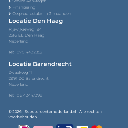
Service Aanvragen
Financiering
Gespreid betalen in 3 maanden
Locatie Den Haag
Rijswijkseweg 184
2516 EL Den Haag
Nederland
Tel:
070 4492852
Locatie Barendrecht
Zwaalweg 11
2991 ZC Barendrecht
Nederland
Tel:
06 42447399
© 2026 - Scootercenternederland.nl - Alle rechten
voorbehouden