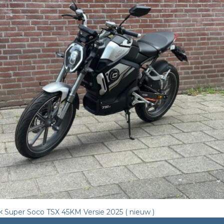
Post
Super Soco TSX 45KM Versie 2025 ( nieuw )