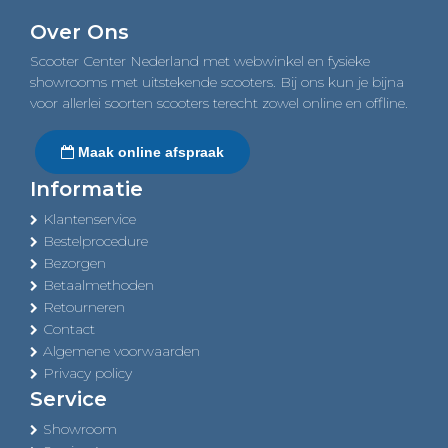
navigation
Over Ons
Scooter Center Nederland met webwinkel en fysieke
showrooms met uitstekende scooters. Bij ons kun je bijna
voor allerlei soorten scooters terecht zowel online en offline.
Maak online afspraak
Informatie
Klantenservice
Bestelprocedure
Bezorgen
Betaalmethoden
Retourneren
Contact
Algemene voorwaarden
Privacy policy
Service
Showroom