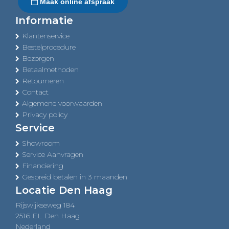
Maak online afspraak
Informatie
Klantenservice
Bestelprocedure
Bezorgen
Betaalmethoden
Retourneren
Contact
Algemene voorwaarden
Privacy policy
Service
Showroom
Service Aanvragen
Financiering
Gespreid betalen in 3 maanden
Locatie Den Haag
Rijswijkseweg 184
2516 EL Den Haag
Nederland