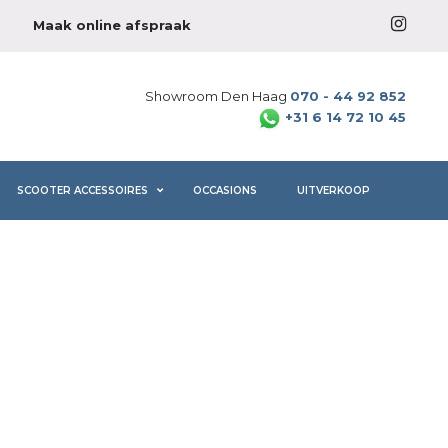
Maak online afspraak
Showroom Den Haag
070 - 44 92 852
+31 6 14 72 10 45
SCOOTER ACCESSOIRES
OCCASIONS
UITVERKOOP