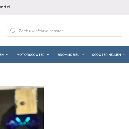
nd.nl
Producten
zoeken
EN
MOTORSCOOTER
BROMMOBIEL
SCOOTER HELMEN