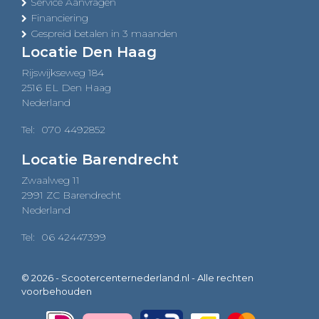
Service Aanvragen
Financiering
Gespreid betalen in 3 maanden
Locatie Den Haag
Rijswijkseweg 184
2516 EL Den Haag
Nederland
Tel:
070 4492852
Locatie Barendrecht
Zwaalweg 11
2991 ZC Barendrecht
Nederland
Tel:
06 42447399
© 2026 - Scootercenternederland.nl - Alle rechten
voorbehouden