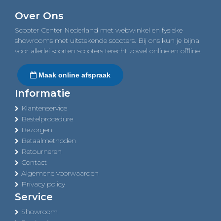
navigation
Over Ons
Scooter Center Nederland met webwinkel en fysieke
showrooms met uitstekende scooters. Bij ons kun je bijna
voor allerlei soorten scooters terecht zowel online en offline.
Maak online afspraak
Informatie
Klantenservice
Bestelprocedure
Bezorgen
Betaalmethoden
Retourneren
Contact
Algemene voorwaarden
Privacy policy
Service
Showroom