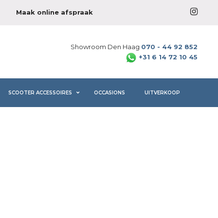
Maak online afspraak
Showroom Den Haag
070 - 44 92 852
+31 6 14 72 10 45
SCOOTER ACCESSOIRES
OCCASIONS
UITVERKOOP