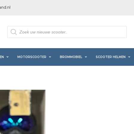
nd.nl
Producten
zoeken
EN
MOTORSCOOTER
BROMMOBIEL
SCOOTER HELMEN