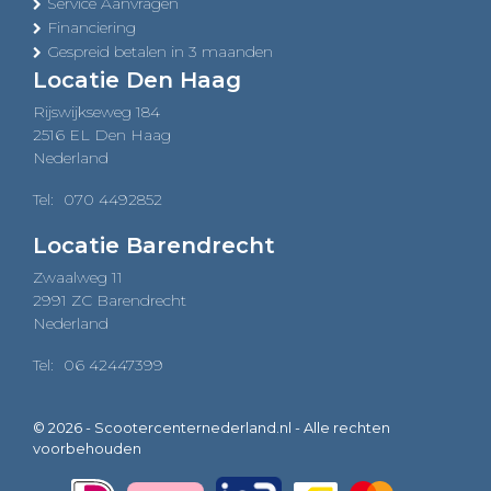
Service Aanvragen
Financiering
Gespreid betalen in 3 maanden
Locatie Den Haag
Rijswijkseweg 184
2516 EL Den Haag
Nederland
Tel:
070 4492852
Locatie Barendrecht
Zwaalweg 11
2991 ZC Barendrecht
Nederland
Tel:
06 42447399
© 2026 - Scootercenternederland.nl - Alle rechten
voorbehouden