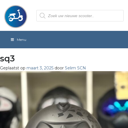
Producten
zoeken
Menu
sq3
Geplaatst op
maart 3, 2025
door
Selim SCN