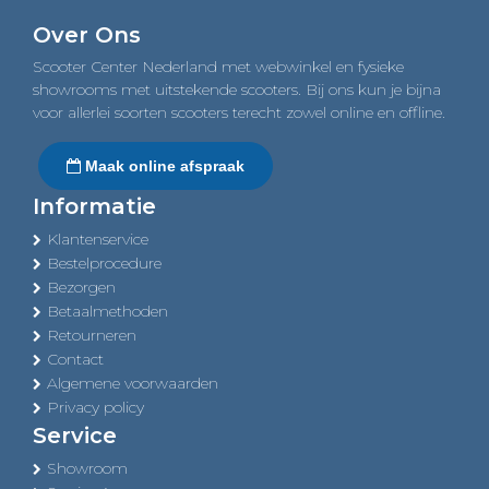
navigation
Over Ons
Scooter Center Nederland met webwinkel en fysieke
showrooms met uitstekende scooters. Bij ons kun je bijna
voor allerlei soorten scooters terecht zowel online en offline.
Maak online afspraak
Informatie
Klantenservice
Bestelprocedure
Bezorgen
Betaalmethoden
Retourneren
Contact
Algemene voorwaarden
Privacy policy
Service
Showroom