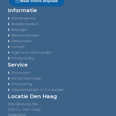
Maak online afspraak
Informatie
Klantenservice
Bestelprocedure
Bezorgen
Betaalmethoden
Retourneren
Contact
Algemene voorwaarden
Privacy policy
Service
Showroom
Service Aanvragen
Financiering
Gespreid betalen in 3 maanden
Locatie Den Haag
Rijswijkseweg 184
2516 EL Den Haag
Nederland