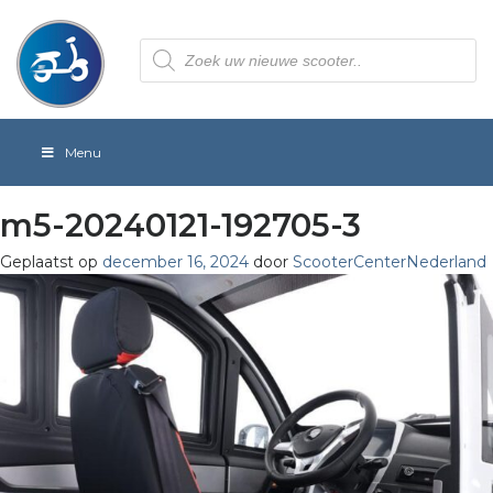
Producten
zoeken
Menu
m5-20240121-192705-3
Geplaatst op
december 16, 2024
door
ScooterCenterNederland