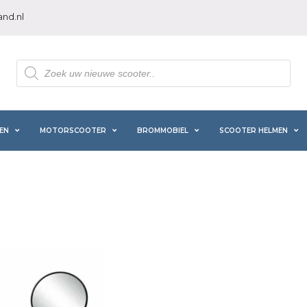
nd.nl
Producten
zoeken
EN
MOTORSCOOTER
BROMMOBIEL
SCOOTER HELMEN