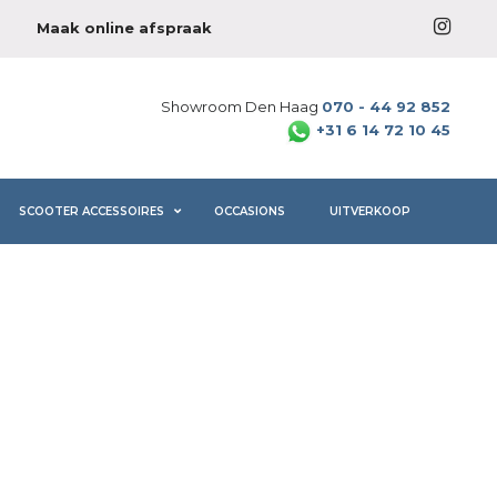
Maak online afspraak
Showroom Den Haag
070 - 44 92 852
+31 6 14 72 10 45
SCOOTER ACCESSOIRES
OCCASIONS
UITVERKOOP