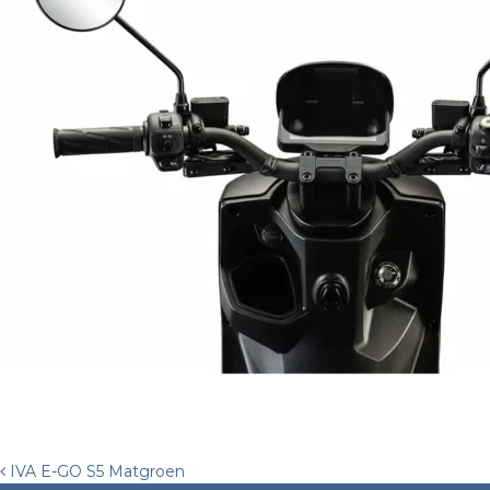
Post
IVA E-GO S5 Matgroen