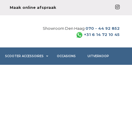
Maak online afspraak
Showroom Den Haag
070 - 44 92 852
+31 6 14 72 10 45
SCOOTER ACCESSOIRES
OCCASIONS
UITVERKOOP