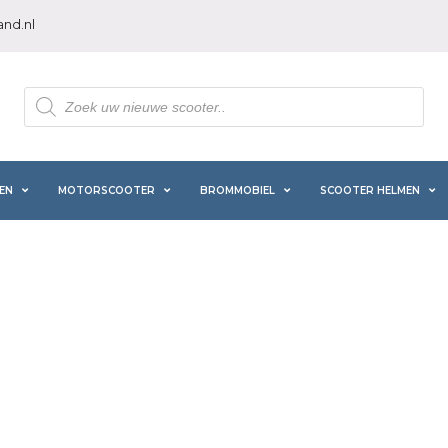
nd.nl
Producten
zoeken
EN
MOTORSCOOTER
BROMMOBIEL
SCOOTER HELMEN