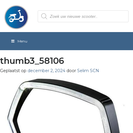
Producten
zoeken
Menu
thumb3_58106
Geplaatst op
december 2, 2024
door
Selim SCN