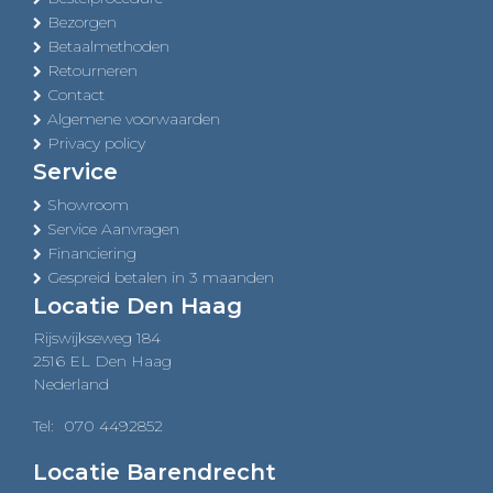
Bezorgen
Betaalmethoden
Retourneren
Contact
Algemene voorwaarden
Privacy policy
Service
Showroom
Service Aanvragen
Financiering
Gespreid betalen in 3 maanden
Locatie Den Haag
Rijswijkseweg 184
2516 EL Den Haag
Nederland
Tel:
070 4492852
Locatie Barendrecht