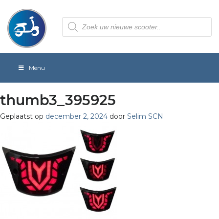
Producten
zoeken
Menu
thumb3_395925
Geplaatst op
december 2, 2024
door
Selim SCN