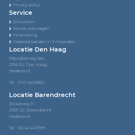
Privacy policy
Service
Showroom
Service Aanvragen
Financiering
Gespreid betalen in 3 maanden
Locatie Den Haag
Rijswijkseweg 184
2516 EL Den Haag
Nederland
Tel:
070 4492852
Locatie Barendrecht
Zwaalweg 11
2991 ZC Barendrecht
Nederland
Tel:
06 42447399