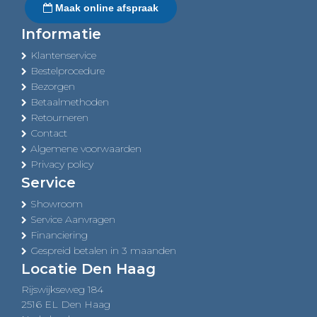
Maak online afspraak
Informatie
Klantenservice
Bestelprocedure
Bezorgen
Betaalmethoden
Retourneren
Contact
Algemene voorwaarden
Privacy policy
Service
Showroom
Service Aanvragen
Financiering
Gespreid betalen in 3 maanden
Locatie Den Haag
Rijswijkseweg 184
2516 EL Den Haag