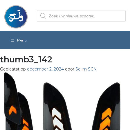
Producten
zoeken
Menu
thumb3_142
Geplaatst op
december 2, 2024
door
Selim SCN