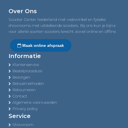
navigation
Over Ons
Scooter Center Nederland met webwinkel en fysieke
showrooms met uitstekende scooters. Bij ons kun je bijna
voor allerlei soorten scooters terecht zowel online en offline.
Maak online afspraak
Informatie
Klantenservice
Bestelprocedure
Bezorgen
Betaalmethoden
Retourneren
Contact
Algemene voorwaarden
Privacy policy
Service
Showroom