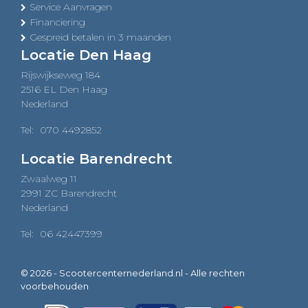
Service Aanvragen
Financiering
Gespreid betalen in 3 maanden
Locatie Den Haag
Rijswijkseweg 184
2516 EL Den Haag
Nederland
Tel:
070 4492852
Locatie Barendrecht
Zwaalweg 11
2991 ZC Barendrecht
Nederland
Tel:
06 42447399
© 2026 - Scootercenternederland.nl - Alle rechten
voorbehouden