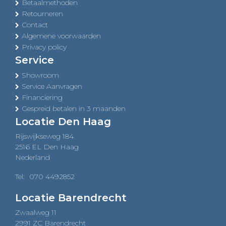
Betaalmethoden
Retourneren
Contact
Algemene voorwaarden
Privacy policy
Service
Showroom
Service Aanvragen
Financiering
Gespreid betalen in 3 maanden
Locatie Den Haag
Rijswijkseweg 184
2516 EL Den Haag
Nederland
Tel:
070 4492852
Locatie Barendrecht
Zwaalweg 11
2991 ZC Barendrecht