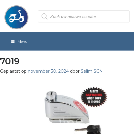
Producten
zoeken
Menu
7019
Geplaatst op
november 30, 2024
door
Selim SCN