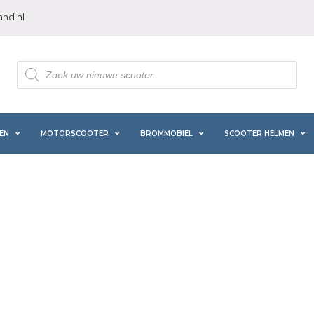
nd.nl
Producten
zoeken
EN
MOTORSCOOTER
BROMMOBIEL
SCOOTER HELMEN