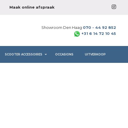
Maak online afspraak
Showroom Den Haag
070 - 44 92 852
+31 6 14 72 10 45
SCOOTER ACCESSOIRES
OCCASIONS
UITVERKOOP