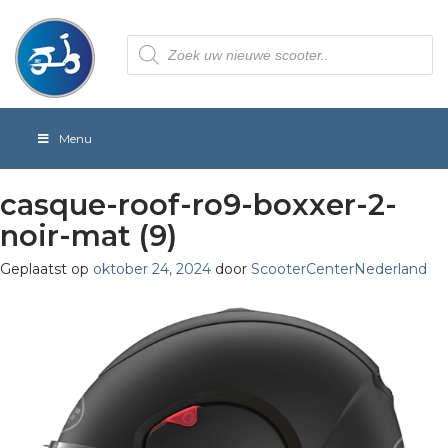
Producten
zoeken
Menu
casque-roof-ro9-boxxer-2-
noir-mat (9)
Geplaatst op
oktober 24, 2024
door
ScooterCenterNederland