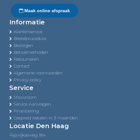
Maak online afspraak
Informatie
Klantenservice
Bestelprocedure
Bezorgen
Betaalmethoden
Retourneren
Contact
Algemene voorwaarden
Privacy policy
Service
Showroom
Service Aanvragen
Financiering
Gespreid betalen in 3 maanden
Locatie Den Haag
Rijswijkseweg 184