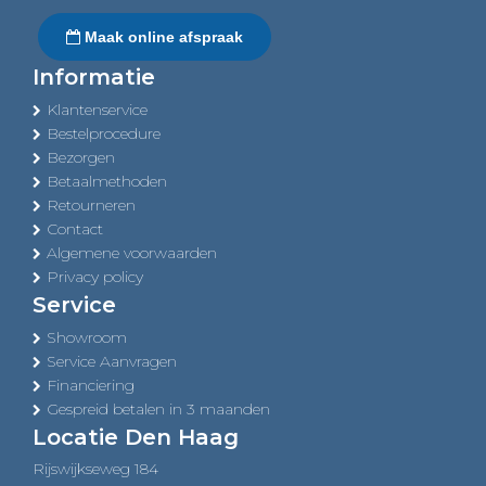
Maak online afspraak
Informatie
Klantenservice
Bestelprocedure
Bezorgen
Betaalmethoden
Retourneren
Contact
Algemene voorwaarden
Privacy policy
Service
Showroom
Service Aanvragen
Financiering
Gespreid betalen in 3 maanden
Locatie Den Haag
Rijswijkseweg 184