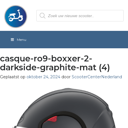
Producten
zoeken
Menu
casque-ro9-boxxer-2-
darkside-graphite-mat (4)
Geplaatst op
oktober 24, 2024
door
ScooterCenterNederland