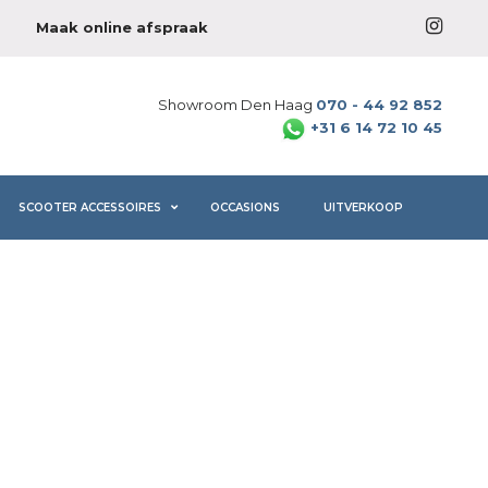
Maak online afspraak
Showroom Den Haag
070 - 44 92 852
+31 6 14 72 10 45
SCOOTER ACCESSOIRES
OCCASIONS
UITVERKOOP