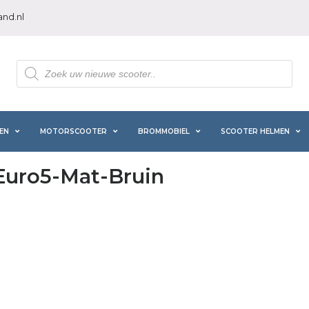
nd.nl
Producten
zoeken
EN
MOTORSCOOTER
BROMMOBIEL
SCOOTER HELMEN
uro5-Mat-Bruin