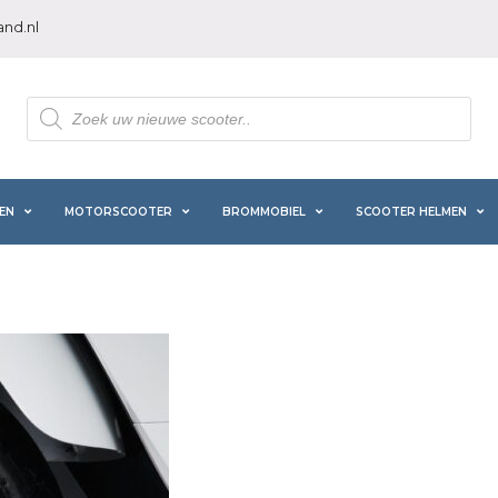
nd.nl
Producten
zoeken
EN
MOTORSCOOTER
BROMMOBIEL
SCOOTER HELMEN