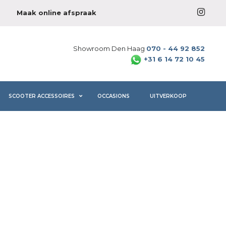
Maak online afspraak
Showroom Den Haag
070 - 44 92 852
+31 6 14 72 10 45
SCOOTER ACCESSOIRES
OCCASIONS
UITVERKOOP