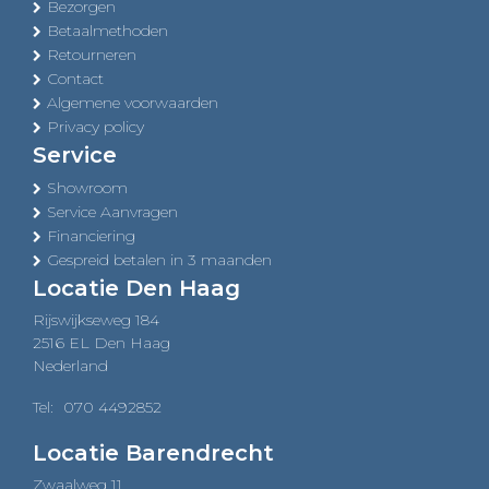
Bezorgen
Betaalmethoden
Retourneren
Contact
Algemene voorwaarden
Privacy policy
Service
Showroom
Service Aanvragen
Financiering
Gespreid betalen in 3 maanden
Locatie Den Haag
Rijswijkseweg 184
2516 EL Den Haag
Nederland
Tel:
070 4492852
Locatie Barendrecht
Zwaalweg 11