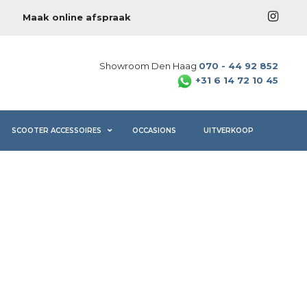
Maak online afspraak
Showroom Den Haag
070 - 44 92 852
+31 6 14 72 10 45
SCOOTER ACCESSOIRES
OCCASIONS
UITVERKOOP