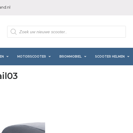
nd.nl
Producten
zoeken
EN
MOTORSCOOTER
BROMMOBIEL
SCOOTER HELMEN
il03