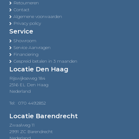
Retourneren
Contact
Algemene voorwaarden
Privacy policy
Service
Showroom
Service Aanvragen
Financiering
Gespreid betalen in 3 maanden
Locatie Den Haag
Rijswijkseweg 184
2516 EL Den Haag
Nederland
Tel:
070 4492852
Locatie Barendrecht
Zwaalweg 11
2991 ZC Barendrecht
Nederland