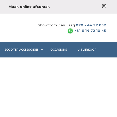
Maak online afspraak
Showroom Den Haag
070 - 44 92 852
+31 6 14 72 10 45
SCOOTER ACCESSOIRES
OCCASIONS
UITVERKOOP