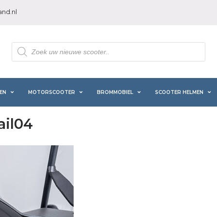
nd.nl
Producten
zoeken
EN
MOTORSCOOTER
BROMMOBIEL
SCOOTER HELMEN
ail04