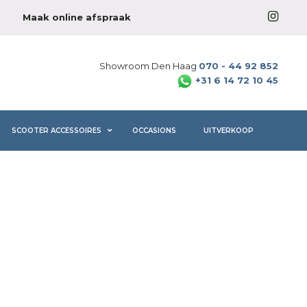
Maak online afspraak
Showroom Den Haag
070 - 44 92 852
+31 6 14 72 10 45
SCOOTER ACCESSOIRES
OCCASIONS
UITVERKOOP