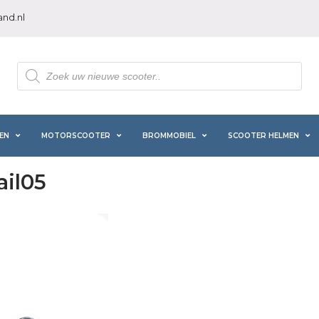
nd.nl
Producten
zoeken
EN
MOTORSCOOTER
BROMMOBIEL
SCOOTER HELMEN
il05