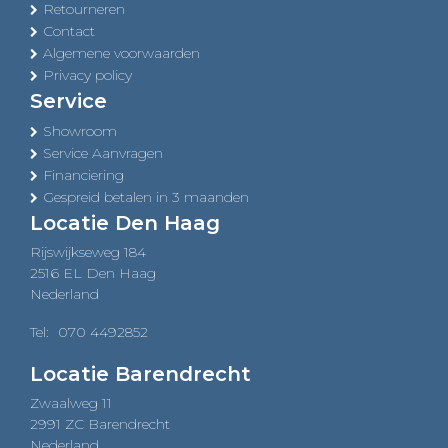
Retourneren
Contact
Algemene voorwaarden
Privacy policy
Service
Showroom
Service Aanvragen
Financiering
Gespreid betalen in 3 maanden
Locatie Den Haag
Rijswijkseweg 184
2516 EL Den Haag
Nederland
Tel:
070 4492852
Locatie Barendrecht
Zwaalweg 11
2991 ZC Barendrecht
Nederland