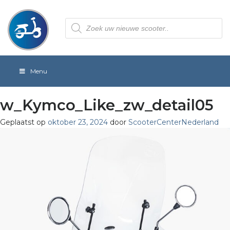
Producten
zoeken
Menu
w_Kymco_Like_zw_detail05
Geplaatst op
oktober 23, 2024
door
ScooterCenterNederland