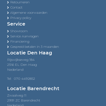
Retourneren
Contact
Algemene voorwaarden
Privacy policy
Service
Showroom
Service Aanvragen
Financiering
Gespreid betalen in 3 maanden
Locatie Den Haag
Rijswijkseweg 184
2516 EL Den Haag
Nederland
Tel:
070 4492852
Locatie Barendrecht
Zwaalweg 11
2991 ZC Barendrecht
Nederland