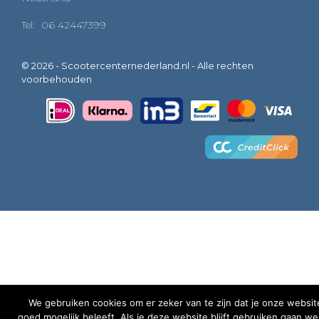
Tel:
06 42447399
© 2026 - Scootercenternederland.nl - Alle rechten
voorbehouden
We gebruiken cookies om er zeker van te zijn dat je onze websit
goed mogelijk beleeft. Als je deze website blijft gebruiken gaan w