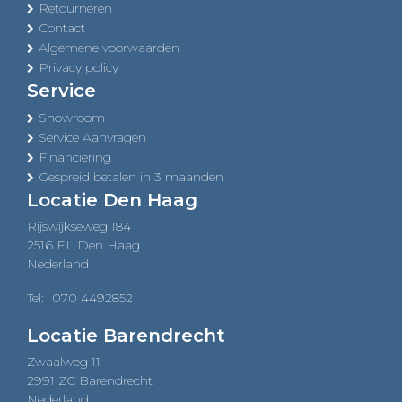
Retourneren
Contact
Algemene voorwaarden
Privacy policy
Service
Showroom
Service Aanvragen
Financiering
Gespreid betalen in 3 maanden
Locatie Den Haag
Rijswijkseweg 184
2516 EL Den Haag
Nederland
Tel:
070 4492852
Locatie Barendrecht
Zwaalweg 11
2991 ZC Barendrecht
Nederland