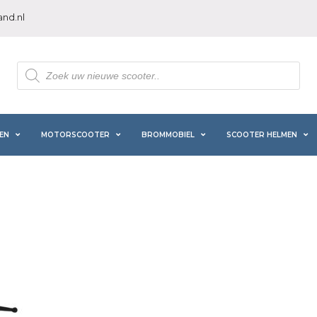
nd.nl
Producten
zoeken
EN
MOTORSCOOTER
BROMMOBIEL
SCOOTER HELMEN