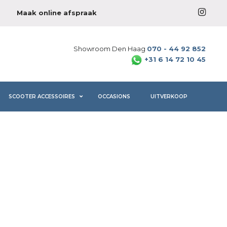
Maak online afspraak
Showroom Den Haag
070 - 44 92 852
+31 6 14 72 10 45
SCOOTER ACCESSOIRES
OCCASIONS
UITVERKOOP