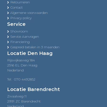
Retourneren
Contact
Algemene voorwaarden
Privacy policy
Service
Showroom
Service Aanvragen
Financiering
Gespreid betalen in 3 maanden
Locatie Den Haag
Rijswijkseweg 184
2516 EL Den Haag
Nederland
Tel:
070 4492852
Locatie Barendrecht
Zwaalweg 11
2991 ZC Barendrecht
Nederland