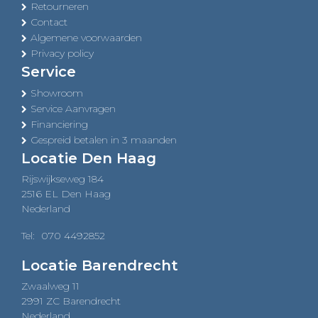
Retourneren
Contact
Algemene voorwaarden
Privacy policy
Service
Showroom
Service Aanvragen
Financiering
Gespreid betalen in 3 maanden
Locatie Den Haag
Rijswijkseweg 184
2516 EL Den Haag
Nederland
Tel:
070 4492852
Locatie Barendrecht
Zwaalweg 11
2991 ZC Barendrecht
Nederland