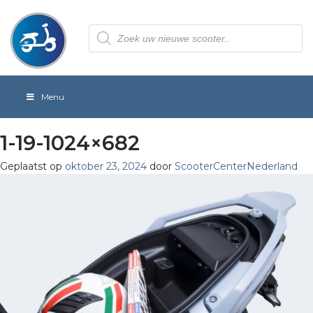
Producten
zoeken
Menu
1-19-1024×682
Geplaatst op
oktober 23, 2024
door
ScooterCenterNederland