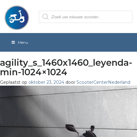
Producten
zoeken
Menu
agility_s_1460x1460_leyenda-
min-1024×1024
Geplaatst op
oktober 23, 2024
door
ScooterCenterNederland