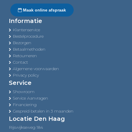
Maak online afspraak
Informatie
Klantenservice
Bestelprocedure
Bezorgen
Betaalmethoden
Retourneren
Contact
Algemene voorwaarden
Privacy policy
Service
Showroom
Service Aanvragen
Financiering
Gespreid betalen in 3 maanden
Locatie Den Haag
Rijswijkseweg 184