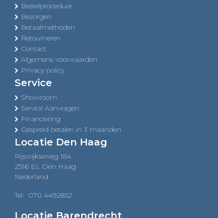
Bestelprocedure
Bezorgen
Betaalmethoden
Retourneren
Contact
Algemene voorwaarden
Privacy policy
Service
Showroom
Service Aanvragen
Financiering
Gespreid betalen in 3 maanden
Locatie Den Haag
Rijswijkseweg 184
2516 EL Den Haag
Nederland
Tel:
070 4492852
Locatie Barendrecht