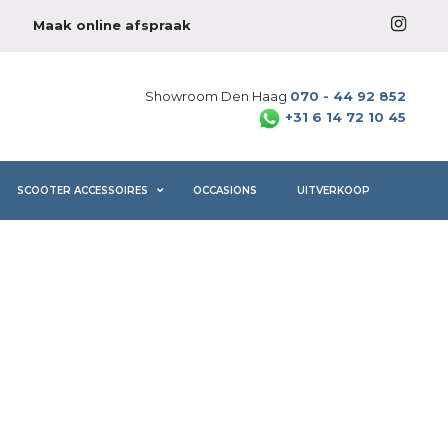
Maak online afspraak
Showroom Den Haag
070 - 44 92 852
+31 6 14 72 10 45
SCOOTER ACCESSOIRES
OCCASIONS
UITVERKOOP