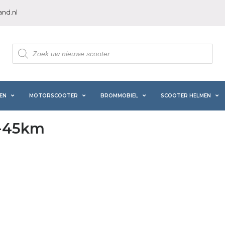
nd.nl
Producten
zoeken
EN
MOTORSCOOTER
BROMMOBIEL
SCOOTER HELMEN
5-45km