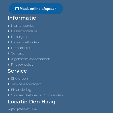
Maak online afspraak
Informatie
Klantenservice
Bestelprocedure
Bezorgen
Betaalmethoden
Retourneren
Contact
Algemene voorwaarden
Privacy policy
Service
Showroom
Service Aanvragen
Financiering
Gespreid betalen in 3 maanden
Locatie Den Haag
Rijswijkseweg 184