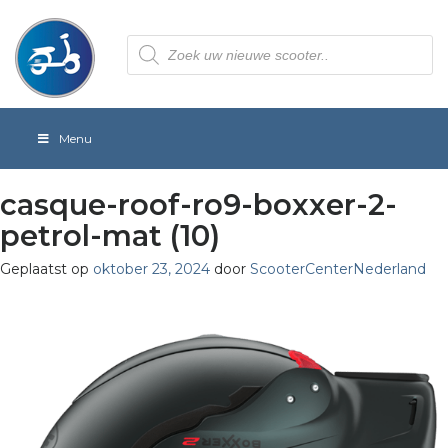
Producten
zoeken
Menu
casque-roof-ro9-boxxer-2-
petrol-mat (10)
Geplaatst op
oktober 23, 2024
door
ScooterCenterNederland