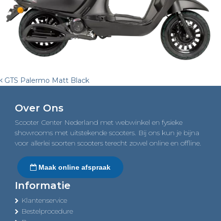
Post
GTS Palermo Matt Black
navigation
Over Ons
Scooter Center Nederland met webwinkel en fysieke
showrooms met uitstekende scooters. Bij ons kun je bijna
voor allerlei soorten scooters terecht zowel online en offline.
Maak online afspraak
Informatie
Klantenservice
Bestelprocedure