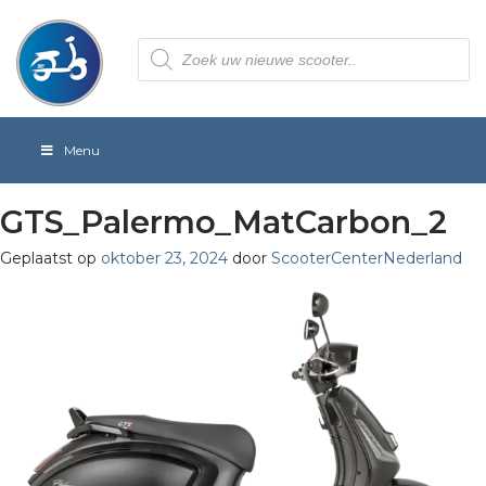
Producten
zoeken
Menu
GTS_Palermo_MatCarbon_2
Geplaatst op
oktober 23, 2024
door
ScooterCenterNederland