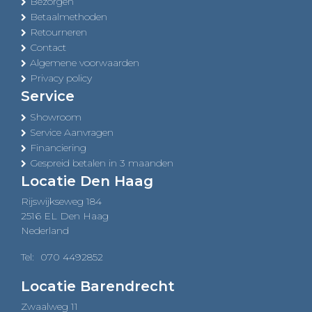
Bezorgen
Betaalmethoden
Retourneren
Contact
Algemene voorwaarden
Privacy policy
Service
Showroom
Service Aanvragen
Financiering
Gespreid betalen in 3 maanden
Locatie Den Haag
Rijswijkseweg 184
2516 EL Den Haag
Nederland
Tel:
070 4492852
Locatie Barendrecht
Zwaalweg 11