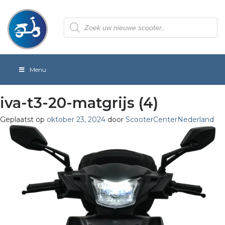
Producten
zoeken
Menu
iva-t3-20-matgrijs (4)
Geplaatst op
oktober 23, 2024
door
ScooterCenterNederland