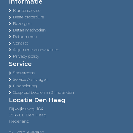
Informatie
Klantenservice
Bestelprocedure
Bezorgen
Betaalmethoden
Retourneren
Contact
Algemene voorwaarden
Privacy policy
Service
Showroom
Service Aanvragen
Financiering
Gespreid betalen in 3 maanden
Locatie Den Haag
Rijswijkseweg 184
2516 EL Den Haag
Nederland
Tel:
070 4492852